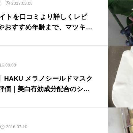
2017.03.08
イトを口コミより詳しくレビ
やおすすめ年齢まで、マツキヨ
取り化粧水「クリアローショ
16.08.08
】HAKU メラノシールドマスク
評価｜美白有効成分配合のシー
レビュー
2016.07.10