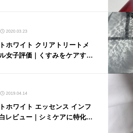
ケアをレビュー
2020.03.23
ト クリアトリートメ
ル女子評価｜くすみをケアする
容液をレビュー
2019.04.14
トホワイト エッセンス インフ
白レビュー｜シミケアに特化し
液【リニューアル前】