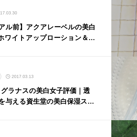
17.03.30
アル前】アクアレーベルの美白
ホワイトアップローション＆エ
をレビュー
2017.03.13
 グラナスの美白女子評価｜透
を与える資生堂の美白保湿スキ
ビュー