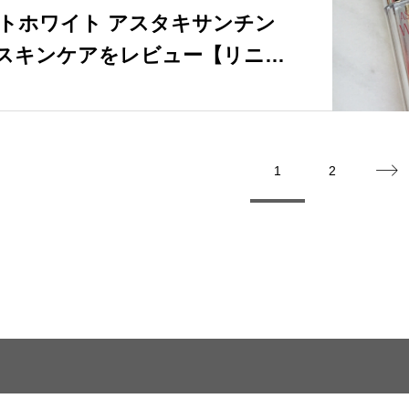
トホワイト アスタキサンチン
スキンケアをレビュー【リニュ
1
2
