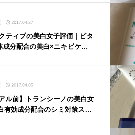
2017.04.27
 アクティブの美白女子評価｜ビタ
体成分配合の美白×ニキビケア
2017.04.05
アル前】トランシーノの美白女
白有効成分配合のシミ対策スキ
ビュー