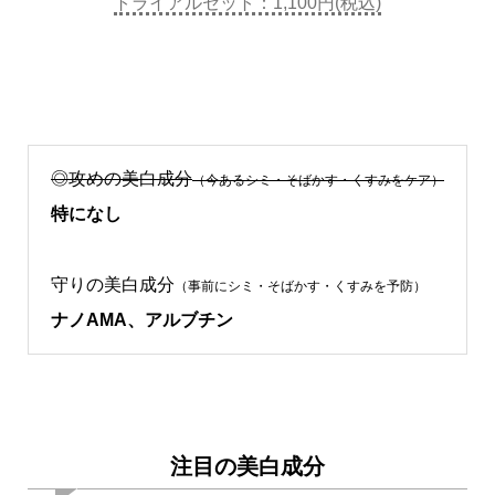
トライアルセット：1,100円(税込)
◎攻めの美白成分
（今あるシミ・そばかす・くすみをケア）
特になし
守りの美白成分
（事前にシミ・そばかす・くすみを予防）
ナノAMA、アルブチン
注目の美白成分