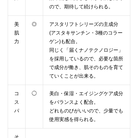
ので、期待して続けられる。
美
◎
アスタリフトシリーズの主成分
肌
(アスタキサンチン・3種のコラー
力
ゲン)も配合。
同じく「届くナノテクノロジー」
を採用しているので、必要な箇所
で成分が働き、肌そのものを育て
ていくことが出来る。
コ
◯
美白・保湿・エイジングケア成分
ス
をバランスよく配合。
パ
どれものびがいいので、少量でも
使用実感を得られる。
そ