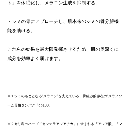
ト」を休眠化し、メラニン生成を抑制する。
・シミの骨にアプローチし、肌本来のシミの骨分解機
能を助ける。
これらの効果を最大限発揮させるため、肌の奥深くに
成分を効率よく届けます。
※１シミのもととなる“メラニン”を支えている、骨組み的存在の“メラノソ
ーム骨格タンパク「gp100」
※２セリ科のハーブ「センテラアジアチカ」に含まれる「アジア酸」「マ