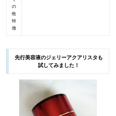
の
他
特
徴
先行美容液のジェリーアクアリスタも
試してみました！