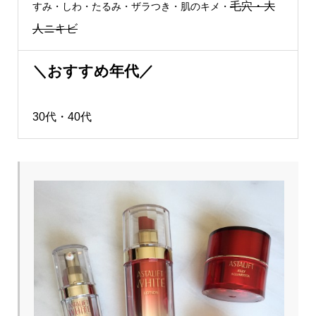
毛穴・大
すみ・しわ・たるみ・ザラつき・肌のキメ・
人ニキビ
＼おすすめ年代／
30代・40代