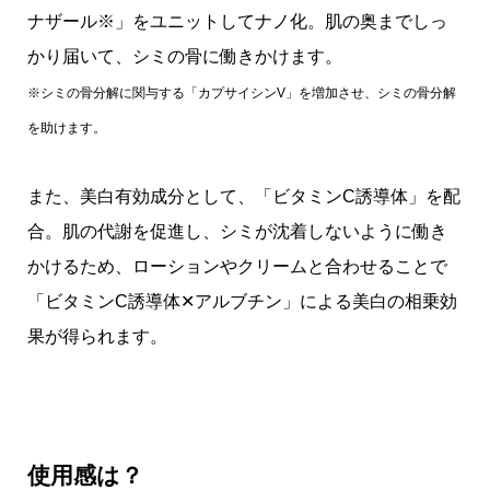
ナザール※」をユニットしてナノ化。肌の奥までしっ
かり届いて、シミの骨に働きかけます。
※シミの骨分解に関与する「カプサイシンV」を増加させ、シミの骨分解
を助けます。
また、美白有効成分として、「ビタミンC誘導体」を配
合。肌の代謝を促進し、シミが沈着しないように働き
かけるため、ローションやクリームと合わせることで
「ビタミンC誘導体✕アルブチン」による美白の相乗効
果が得られます。
使用感は？