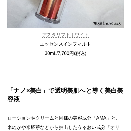
アスタリフトホワイト
エッセンスインフィルト
30mL/7,700円(税込)
「ナノ×美白」で透明美肌へと導く美白美
容液
ローションやクリームと同様の美容成分「AMA」と、
米ぬかや米胚芽などから抽出したうるおい成分「オリ