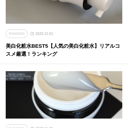
RANKING
2020.12.01
美白化粧水BEST5【人気の美白化粧水】リアルコ
スメ厳選！ランキング