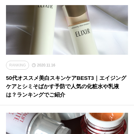
RANKING
2020.11.16
50代オススメ美白スキンケアBEST3｜エイジング
ケアとシミそばかす予防で人気の化粧水や乳液
は？ランキングでご紹介