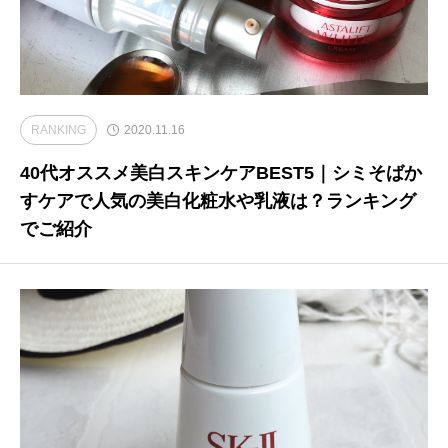
RANKING
2020.11.16
40代オススメ美白スキンケアBEST5｜シミそばか
すケアで人気の美白化粧水や乳液は？ランキング
でご紹介