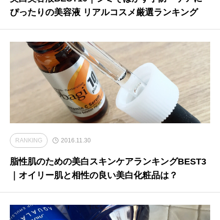
ぴったりの美容液 リアルコスメ厳選ランキング
RANKING
2016.11.30
脂性肌のための美白スキンケアランキングBEST3
｜オイリー肌と相性の良い美白化粧品は？