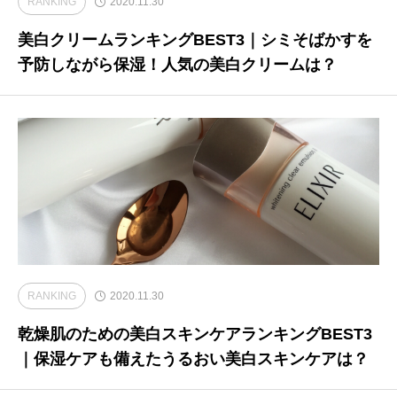
RANKING
2020.11.30
美白クリームランキングBEST3｜シミそばかすを
予防しながら保湿！人気の美白クリームは？
RANKING
2020.11.30
乾燥肌のための美白スキンケアランキングBEST3
｜保湿ケアも備えたうるおい美白スキンケアは？