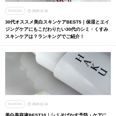
RANKING
2020.11.16
30代オススメ美白スキンケアBEST5｜保湿とエイ
ジングケアにもこだわりたい30代のシミ・くすみ
スキンケアは？ランキングでご紹介！
RANKING
2020.11.14
美白美容液BEST10｜シミそばかす予防・ケアに