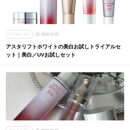
アスタリフト
2020.12.01
アスタリフトホワイトの美白お試しトライアルセ
ット｜美白／UVお試しセット