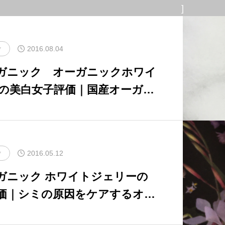
]
2016.08.04
ク
ーガニック オーガニックホワイ
の美白女子評価｜国産オーガニ
分の美白クリームをレビュー
2016.05.12
ク
ホワイトジェリーの
価｜シミの原因をケアするオー
白美容液をレビュー