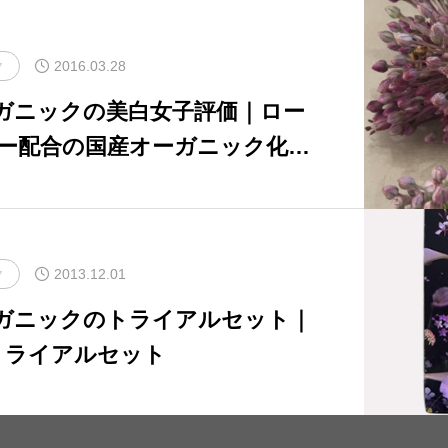
2016.03.28
ク
ーガニックの美白女子評価｜ロー
ー配合の国産オーガニック化粧
レビュー
2013.12.01
ク
ーガニックのトライアルセット｜
トライアルセット