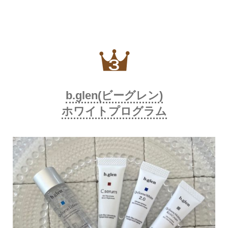
b.glen(ビーグレン)
ホワイトプログラム