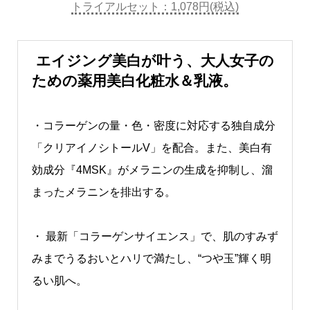
トライアルセット：1,078円(税込)
エイジング美白が叶う、大人女子の
ための薬用美白化粧水＆乳液。
・コラーゲンの量・色・密度に対応する独自成分
「クリアイノシトールV」を配合。また、美白有
効成分『4MSK』がメラニンの生成を抑制し、溜
まったメラニンを排出する。
・ 最新「コラーゲンサイエンス」で、肌のすみず
みまでうるおいとハリで満たし、“つや玉”輝く明
るい肌へ。