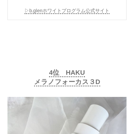
▷b.glenホワイトプログラム公式サイト
4位 HAKU
メラノフォーカス３D