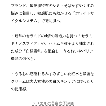
ブランド。敏感肌特有のシミ・そばかすやくすみ
悩みに着目し、敏感肌にも効かせる「ホワイトサ
イクルシステム」で透明肌へ。
・通常のセラミドの4倍の浸透力を持つ「セラミ
ドナノスフィア」や、ハトムギ種子より抽出され
た成分「白様雪®」を配合し、うるおいやバリア
機能の強化も。
・うるおい感溢れるみずみずしい化粧水と濃密な
クリームは大人女性の美白スキンケアにぴったり
の使用感。
▷サエルの美白女子評価