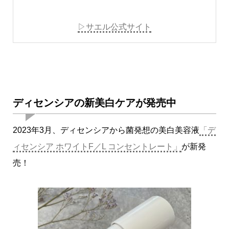
▷サエル公式サイト
ディセンシアの新美白ケアが発売中
2023年3月、ディセンシアから菌発想の美白美容液
「デ
ィセンシア ホワイトF／L コンセントレート」
が新発
売！