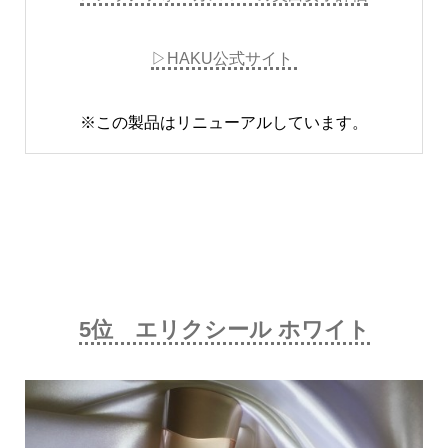
▷HAKU公式サイト
※この製品はリニューアルしています。
5位 エリクシール ホワイト