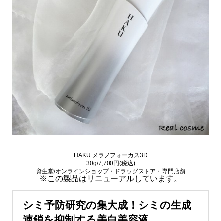
HAKU メラノフォーカス3D
30g/7,700円(税込)
資生堂/オンラインショップ・ドラッグストア・専門店舗
※この製品はリニューアルしています。
シミ予防研究の集大成！シミの生成
連鎖を抑制する
美白美容液。