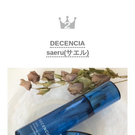
DECENCIA
saeru(サエル)