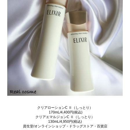
クリアローションC Ⅱ（しっとり）
170mL/4,400円(税込)
クリアエマルジョンC Ⅱ（しっとり）
130mL/4,950円(税込)
資生堂/オンラインショップ・ドラッグストア・百貨店