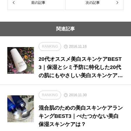
前の記事
次の記事
関連記事
RANKING
2016.11.16
20代オススメ美白スキンケアBEST
3｜保湿とシミ予防に特化した20代
の肌にもやさしい美白スキンケア
は？ランキングでご紹介！
RANKING
2016.11.30
混合肌のための美白スキンケアラン
キングBEST3｜べたつかない美白
保湿スキンケアは？